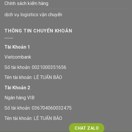
Chính sách kiểm hàng
dịch vụ logistics vận chuyển
THÔNG TIN CHUYỂN KHOẢN
Tài Khoản 1
Vietcombank
Số tài khoản: 0021000351656
Tên tài khoản: LÊ TUẤN BẢO
Tài Khoản 2
Ngân hàng VIB
Số tài khoản: 036704060032475
Tên tài khoản: LÊ TUẤN BẢO
CHAT ZALO