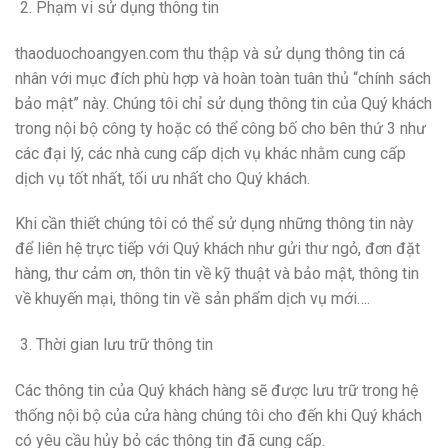
Phạm vi sử dụng thông tin
thaoduochoangyen.com thu thập và sử dụng thông tin cá
nhân với mục đích phù hợp và hoàn toàn tuân thủ “chính sách
bảo mật” này. Chúng tôi chỉ sử dụng thông tin của Quý khách
trong nội bộ công ty hoặc có thể công bố cho bên thứ 3 như
các đại lý, các nhà cung cấp dịch vụ khác nhằm cung cấp
dịch vụ tốt nhất, tối ưu nhất cho Quý khách.
Khi cần thiết chúng tôi có thể sử dụng những thông tin này
để liên hệ trực tiếp với Quý khách như gửi thư ngỏ, đơn đặt
hàng, thư cảm ơn, thôn tin về kỹ thuật và bảo mật, thông tin
về khuyến mại, thông tin về sản phẩm dịch vụ mới….
Thời gian lưu trữ thông tin
Các thông tin của Quý khách hàng sẽ được lưu trữ trong hệ
thống nội bộ của cửa hàng chúng tôi cho đến khi Quý khách
có yêu cầu hủy bỏ các thông tin đã cung cấp.