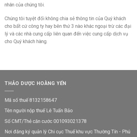
nhân của chúng tôi.
Chúng tôi tuyệt đối không chia sẻ thông tin của Quý khách
cho bất cứ công ty hay bên thứ 3 nào khác ngoại trừ các đại
lý và các nhà cung cấp liên quan đến việc cung cấp dịch vụ
cho Quý khách hàng.
THẢO DƯỢC HOÀNG YẾN
Mã số thuế 8132158647
Tên người nộp thuế Lê Tuấn Bảo
Số CMT/Thẻ căn cước 001093021378
Nơi đăng ký quản lý Chi cục Thuế khu vực Thường Tín - Phú