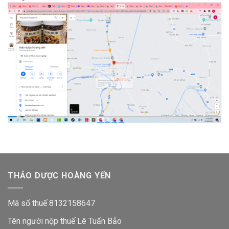
THẢO DƯỢC HOÀNG YẾN
Mã số thuế 8132158647
Tên người nộp thuế Lê Tuấn Bảo