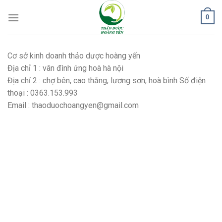
Skip
0
to
content
Cơ sở kinh doanh thảo dược hoàng yến
Địa chỉ 1 : vân đình ứng hoà hà nội
Địa chỉ 2 : chợ bên, cao thắng, lương sơn, hoà bình Số điện
thoại : 0363.153.993
Email : thaoduochoangyen@gmail.com