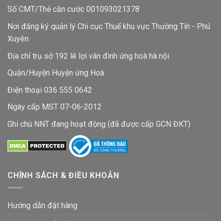
Số CMT/Thẻ căn cước 001093021378
Nơi đăng ký quản lý Chi cục Thuế khu vực Thường Tín - Phú
Xuyên
Địa chỉ trụ sở 192 lê lợi vân đình ứng hoà hà nội
Quận/Huyện Huyện ứng Hoà
Điện thoại 036 555 0642
Ngày cấp MST 07-06-2012
Ghi chú NNT đang hoạt động (đã được cấp GCN ĐKT)
CHÍNH SÁCH & ĐIỀU KHOẢN
Hướng dẫn đặt hàng