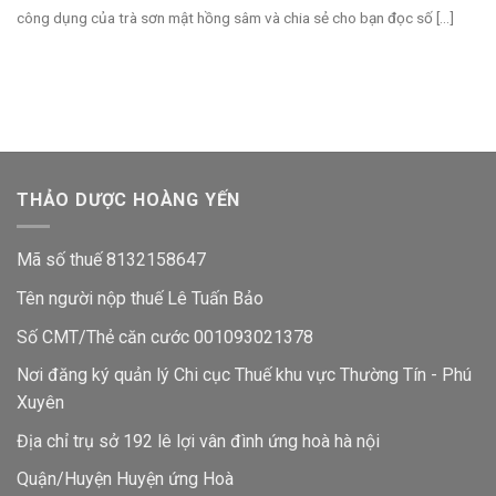
công dụng của trà sơn mật hồng sâm và chia sẻ cho bạn đọc số [...]
THẢO DƯỢC HOÀNG YẾN
Mã số thuế 8132158647
Tên người nộp thuế Lê Tuấn Bảo
Số CMT/Thẻ căn cước 001093021378
Nơi đăng ký quản lý Chi cục Thuế khu vực Thường Tín - Phú
Xuyên
Địa chỉ trụ sở 192 lê lợi vân đình ứng hoà hà nội
Quận/Huyện Huyện ứng Hoà