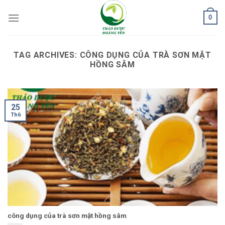
Skip
0
to
content
TAG ARCHIVES:
CÔNG DỤNG CỦA TRÀ SƠN MẬT
HỒNG SÂM
25
Th6
công dụng của trà sơn mật hồng sâm