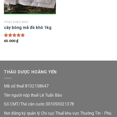
THẢO DƯỢC KHÔ
cây bông mã đề khô 1kg
65.000
₫
Được xếp
hạng
5.00
5 sao
THẢO DƯỢC HOÀNG YẾN
Mã số thuế 8132158647
Tên người nộp thuế Lê Tuấn Bảo
Số CMT/Thẻ căn cước 001093021378
Nơi đăng ký quản lý Chi cục Thuế khu vực Thường Tín - Phú