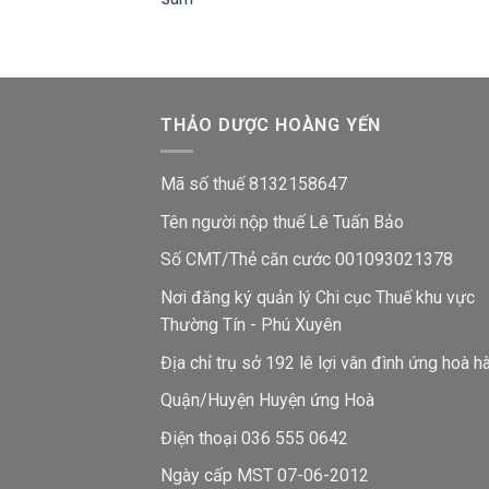
THẢO DƯỢC HOÀNG YẾN
Mã số thuế 8132158647
Tên người nộp thuế Lê Tuấn Bảo
Số CMT/Thẻ căn cước 001093021378
Nơi đăng ký quản lý Chi cục Thuế khu vực
Thường Tín - Phú Xuyên
Địa chỉ trụ sở 192 lê lợi vân đình ứng hoà h
Quận/Huyện Huyện ứng Hoà
Điện thoại 036 555 0642
Ngày cấp MST 07-06-2012