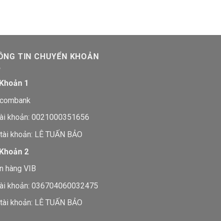
ÔNG TIN CHUYỂN KHOẢN
 Khoản 1
tcombank
tài khoản: 0021000351656
 tài khoản: LÊ TUẤN BẢO
 Khoản 2
n hàng VIB
tài khoản: 036704060032475
 tài khoản: LÊ TUẤN BẢO