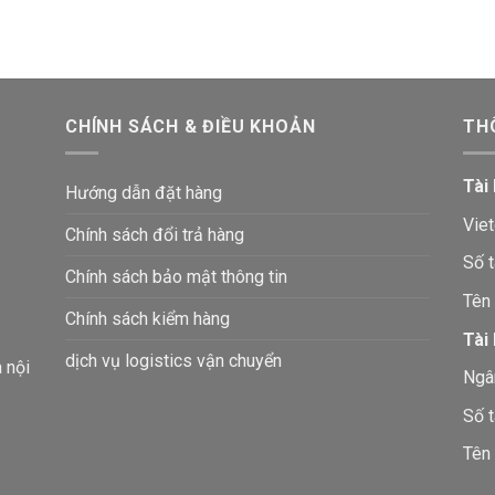
CHÍNH SÁCH & ĐIỀU KHOẢN
TH
Tài
Hướng dẫn đặt hàng
Vie
Chính sách đổi trả hàng
Số 
Chính sách bảo mật thông tin
Tên
Chính sách kiểm hàng
Tài
dịch vụ logistics vận chuyển
à nội
Ngâ
Số 
Tên