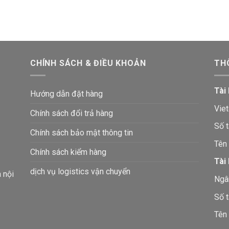
CHÍNH SÁCH & ĐIỀU KHOẢN
TH
Tài
Hướng dẫn đặt hàng
Vie
Chính sách đổi trả hàng
Số 
Chính sách bảo mật thông tin
Tên
Chính sách kiểm hàng
Tài
dịch vụ logistics vận chuyển
à nội
Ngâ
Số 
Tên