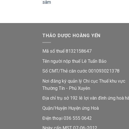
sâm
THẢO DƯỢC HOÀNG YẾN
Mã số thuế 8132158647
Tên người nộp thuế Lê Tuấn Bảo
Số CMT/Thẻ căn cước 001093021378
Nơi đăng ký quản lý Chi cục Thuế khu vực
Thường Tín - Phú Xuyên
Địa chỉ trụ sở 192 lê lợi vân đình ứng hoà h
Quận/Huyện Huyện ứng Hoà
Điện thoại 036 555 0642
Ngày cấp MST 07-06-2012