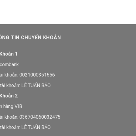
ÔNG TIN CHUYỂN KHOẢN
 Khoản 1
tcombank
tài khoản: 0021000351656
 tài khoản: LÊ TUẤN BẢO
 Khoản 2
n hàng VIB
tài khoản: 036704060032475
 tài khoản: LÊ TUẤN BẢO