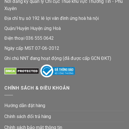
Nơi đăng ký quản lý Chi cục Thuế khu vực Thường Tín - Phú
Xuyên
Địa chỉ trụ sở 192 lê lợi vân đình ứng hoà hà nội
Quận/Huyện Huyện ứng Hoà
Điện thoại 036 555 0642
Ngày cấp MST 07-06-2012
Ghi chú NNT đang hoạt động (đã được cấp GCN ĐKT)
CHÍNH SÁCH & ĐIỀU KHOẢN
Hướng dẫn đặt hàng
Chính sách đổi trả hàng
Chính sách bảo mật thông tin