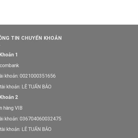
ÔNG TIN CHUYỂN KHOẢN
 Khoản 1
tcombank
tài khoản: 0021000351656
 tài khoản: LÊ TUẤN BẢO
 Khoản 2
n hàng VIB
tài khoản: 036704060032475
 tài khoản: LÊ TUẤN BẢO