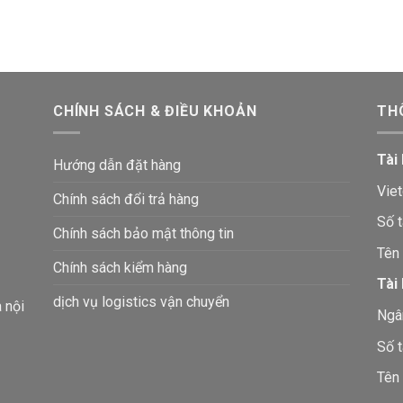
CHÍNH SÁCH & ĐIỀU KHOẢN
TH
Tài
Hướng dẫn đặt hàng
Vie
Chính sách đổi trả hàng
Số 
Chính sách bảo mật thông tin
Tên
Chính sách kiểm hàng
Tài
dịch vụ logistics vận chuyển
à nội
Ngâ
Số 
Tên