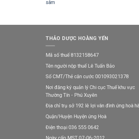
sâm
THẢO DƯỢC HOÀNG YẾN
Mã số thuế 8132158647
Tên người nộp thuế Lê Tuấn Bảo
Số CMT/Thẻ căn cước 001093021378
Nơi đăng ký quản lý Chi cục Thuế khu vực
Thường Tín - Phú Xuyên
Địa chỉ trụ sở 192 lê lợi vân đình ứng hoà h
Quận/Huyện Huyện ứng Hoà
Điện thoại 036 555 0642
Ngày cấp MST 07-06-2012