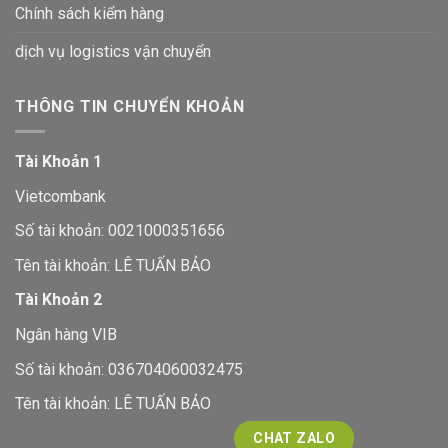
Chính sách kiểm hàng
dịch vụ logistics vận chuyển
THÔNG TIN CHUYỂN KHOẢN
Tài Khoản 1
Vietcombank
Số tài khoản: 0021000351656
Tên tài khoản: LÊ TUẤN BẢO
Tài Khoản 2
Ngân hàng VIB
Số tài khoản: 036704060032475
Tên tài khoản: LÊ TUẤN BẢO
CHAT ZALO