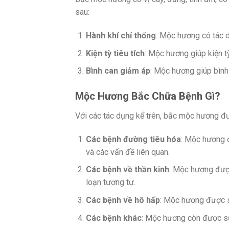
sau:
Hành khí chỉ thống
: Mộc hương có tác dụ
Kiện tỳ tiêu tích
: Mộc hương giúp kiện tỳ
Bình can giảm áp
: Mộc hương giúp bình 
Mộc Hương Bắc Chữa Bệnh Gì?
Với các tác dụng kể trên, bắc mộc hương đư
Các bệnh đường tiêu hóa
: Mộc hương đ
và các vấn đề liên quan.
Các bệnh về thần kinh
: Mộc hương được
loạn tương tự.
Các bệnh về hô hấp
: Mộc hương được s
Các bệnh khác
: Mộc hương còn được sử