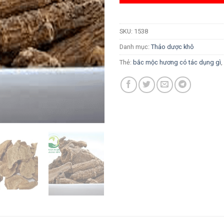
SKU:
1538
Danh mục:
Thảo dược khô
Thẻ:
bắc mộc hương có tác dụng gì
,