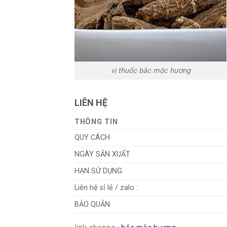
vị thuốc bắc mộc hương
LIÊN HỆ
THÔNG TIN
QUY CÁCH
NGÀY SẢN XUẤT
HẠN SỬ DỤNG
Liên hệ sỉ lẻ / zalo :
BẢO QUẢN