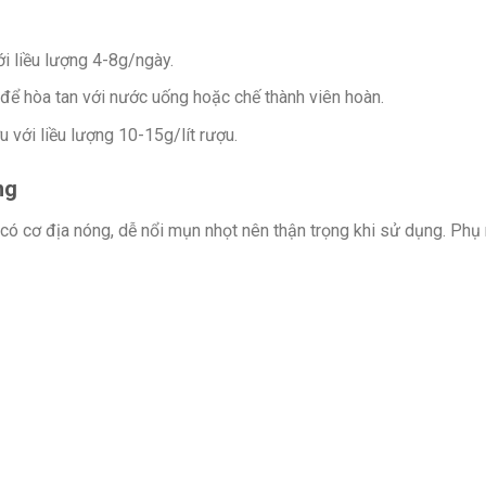
 liều lượng 4-8g/ngày.
để hòa tan với nước uống hoặc chế thành viên hoàn.
với liều lượng 10-15g/lít rượu.
ng
có cơ địa nóng, dễ nổi mụn nhọt nên thận trọng khi sử dụng. Phụ