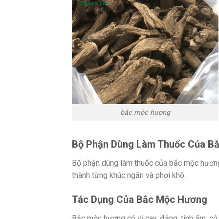
bắc mộc hương
Bộ Phận Dùng Làm Thuốc Của B
Bộ phận dùng làm thuốc của bắc mộc hương l
thành từng khúc ngắn và phơi khô.
Tác Dụng Của Bắc Mộc Hương
Bắc mộc hương có vị cay, đắng, tính ấm, có 