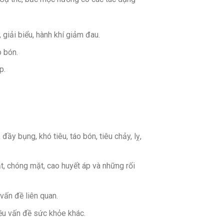
, giải biểu, hành khí giảm đau.
o bón.
p.
y bụng, khó tiêu, táo bón, tiêu chảy, lỵ,
, chóng mặt, cao huyết áp và những rối
vấn đề liên quan.
ều vấn đề sức khỏe khác.