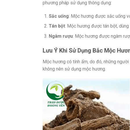
phương pháp sử dụng thông dụng:
Sắc uống
: Mộc hương được sắc uống với
Tán bột
: Mộc hương được tán bột, dùng 
Ngâm rượu
: Mộc hương được ngâm rượu 
Lưu Ý Khi Sử Dụng Bắc Mộc Hươ
Mộc hương có tính ấm, do đó, những người 
không nên sử dụng mộc hương.