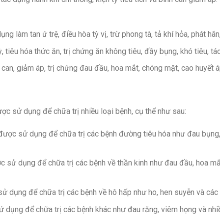
ng làm tan ứ trệ, điều hòa tỳ vị, trừ phong tà, tả khí hỏa, phát hãn
, tiêu hóa thức ăn, trị chứng ăn không tiêu, đầy bụng, khó tiêu, tá
can, giảm áp, trị chứng đau đầu, hoa mắt, chóng mặt, cao huyết á
ợc sử dụng để chữa trị nhiều loại bệnh, cụ thể như sau:
ược sử dụng để chữa trị các bệnh đường tiêu hóa như đau bụng, đầ
 sử dụng để chữa trị các bệnh về thần kinh như đau đầu, hoa mắt
ử dụng để chữa trị các bệnh về hô hấp như ho, hen suyễn và các 
 dụng để chữa trị các bệnh khác như đau răng, viêm họng và nhi