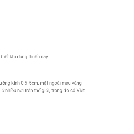
biết khi dùng thuốc này.
 đường kính 0,5-5cm, mặt ngoài màu vàng
 nhiều nơi trên thế giới, trong đó có Việt