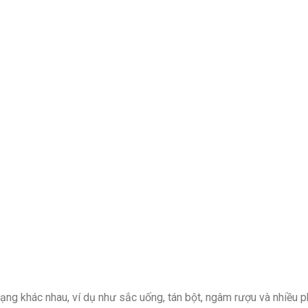
g khác nhau, ví dụ như sắc uống, tán bột, ngâm rượu và nhiều p