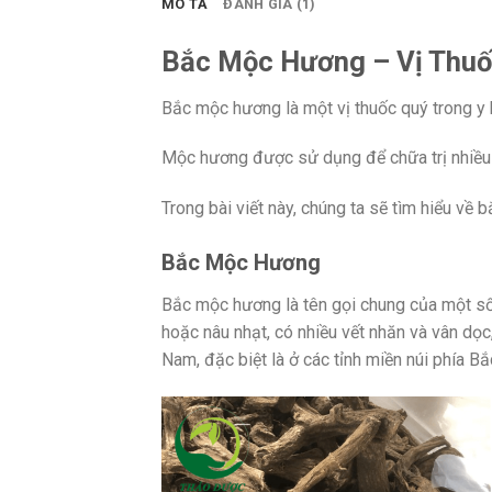
MÔ TẢ
ĐÁNH GIÁ (1)
Bắc Mộc Hương – Vị Thuố
Bắc mộc hương là một vị thuốc quý trong y h
Mộc hương được sử dụng để chữa trị nhiều l
Trong bài viết này, chúng ta sẽ tìm hiểu về
Bắc Mộc Hương
Bắc mộc hương là tên gọi chung của một số 
hoặc nâu nhạt, có nhiều vết nhăn và vân dọc,
Nam, đặc biệt là ở các tỉnh miền núi phía Bắ