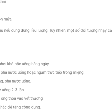
hai.
ôn mửa.
phụ nếu dùng đúng liều lượng. Tuy nhiên, một số đối tượng nhạy c
hơi khô sắc uống hàng ngày.
 pha nước uống hoặc ngậm trực tiếp trong miệng.
ng, pha nước uống.
 uống 2-3 lần.
 ong thoa vào vết thương.
 khác để tăng công dụng.