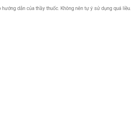
o hướng dẫn của thầy thuốc. Không nên tự ý sử dụng quá liều.