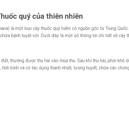
huốc quý của thiên nhiên
ana) là một loại cây thuốc quý hiếm có nguồn gốc từ Trung Quốc. 
hữa bệnh tuyệt vời. Dưới đây là một số thông tin chi tiết về cây 
 đất, thường được thu hái vào mùa thu. Sau khi thu hái, phơi khô
, tính bình và có tác dụng thanh nhiệt, lương huyết, chữa các chứ