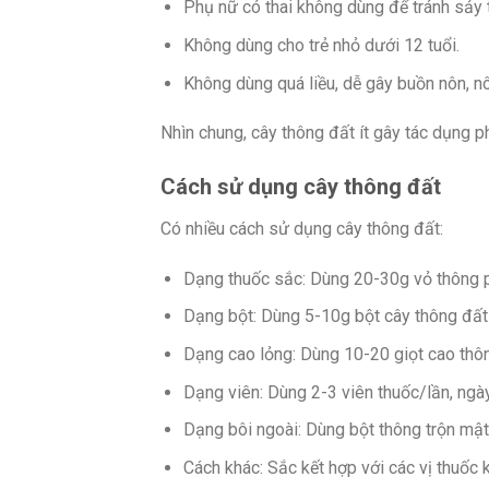
Phụ nữ có thai không dùng để tránh sảy t
Không dùng cho trẻ nhỏ dưới 12 tuổi.
Không dùng quá liều, dễ gây buồn nôn, n
Nhìn chung, cây thông đất ít gây tác dụng 
Cách sử dụng cây thông đất
Có nhiều cách sử dụng cây thông đất:
Dạng thuốc sắc: Dùng 20-30g vỏ thông p
Dạng bột: Dùng 5-10g bột cây thông đất
Dạng cao lỏng: Dùng 10-20 giọt cao thô
Dạng viên: Dùng 2-3 viên thuốc/lần, ngày
Dạng bôi ngoài: Dùng bột thông trộn mật
Cách khác: Sắc kết hợp với các vị thuốc