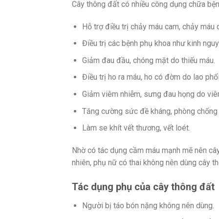
Cây thông đất có nhiều công dụng chữa bện
Hỗ trợ điều trị chảy máu cam, chảy máu 
Điều trị các bệnh phụ khoa như kinh nguy
Giảm đau đầu, chóng mặt do thiếu máu.
Điều trị ho ra máu, ho có đờm do lao phổi
Giảm viêm nhiễm, sưng đau họng do viê
Tăng cường sức đề kháng, phòng chống
Làm se khít vết thương, vết loét.
Nhờ có tác dụng cầm máu mạnh mẽ nên cây th
nhiên, phụ nữ có thai không nên dùng cây th
Tác dụng phụ của cây thông đất
Người bị táo bón nặng không nên dùng.