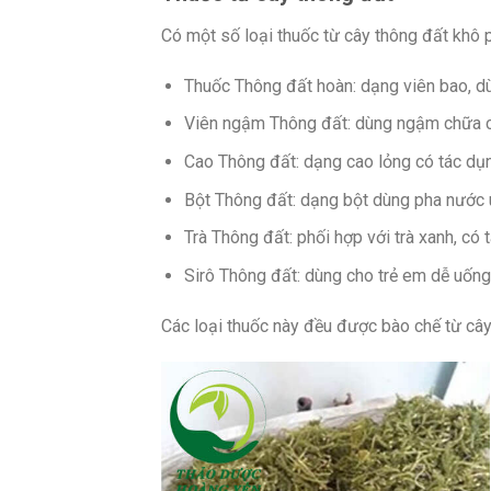
Có một số loại thuốc từ cây thông đất khô p
Thuốc Thông đất hoàn: dạng viên bao, d
Viên ngậm Thông đất: dùng ngậm chữa c
Cao Thông đất: dạng cao lỏng có tác dụ
Bột Thông đất: dạng bột dùng pha nước 
Trà Thông đất: phối hợp với trà xanh, có
Sirô Thông đất: dùng cho trẻ em dễ uống
Các loại thuốc này đều được bào chế từ cây