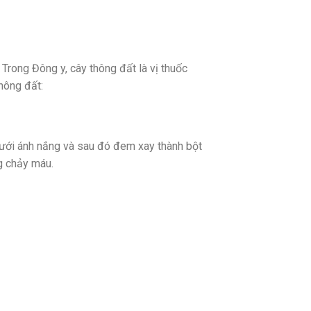
Trong Đông y, cây thông đất là vị thuốc
thông đất:
 dưới ánh nắng và sau đó đem xay thành bột
ng chảy máu.