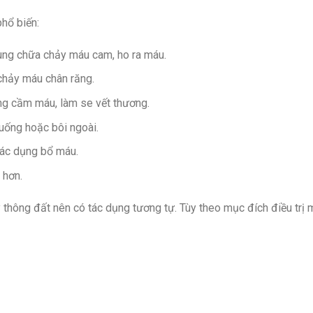
hổ biến:
ùng chữa chảy máu cam, ho ra máu.
hảy máu chân răng.
ng cầm máu, làm se vết thương.
uống hoặc bôi ngoài.
 tác dụng bổ máu.
 hơn.
 thông đất nên có tác dụng tương tự. Tùy theo mục đích điều trị 