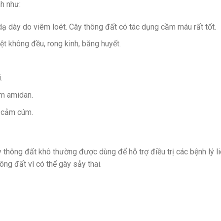
h như:
dạ dày do viêm loét. Cây thông đất có tác dụng cầm máu rất tốt.
ệt không đều, rong kinh, băng huyết.
.
m amidan.
 cảm cúm.
ông đất khô thường được dùng để hỗ trợ điều trị các bệnh lý li
ông đất vì có thể gây sảy thai.