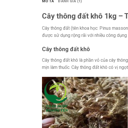
MÔ TẢ
ĐÁNH GIÁ (1)
Cây thông đất khô 1kg – T
Cây thông đất (tên khoa học: Pinus massoni
được sử dụng rộng rãi với nhiều công dụng c
Cây thông đất khô
Cây thông đất khô là phần vỏ của cây thông
mịn làm thuốc. Cây thông đất khô có vị ngọt