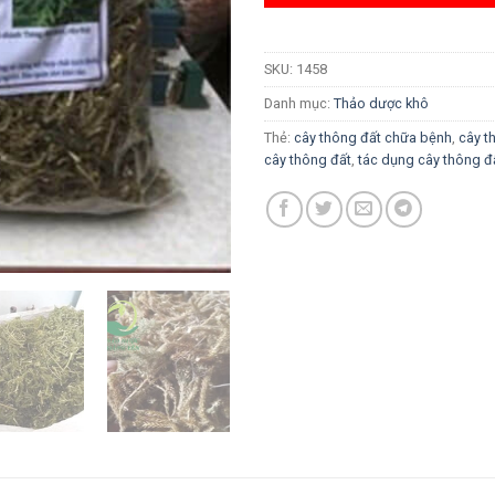
SKU:
1458
Danh mục:
Thảo dược khô
Thẻ:
cây thông đất chữa bệnh
,
cây t
cây thông đất
,
tác dụng cây thông đ