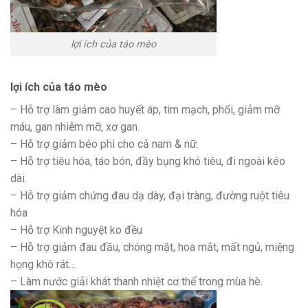
lợi ích của táo mèo
lợi ích của táo mèo
– Hỗ trợ làm giảm cao huyết áp, tim mạch, phổi, giảm mỡ
máu, gan nhiễm mỡ, xơ gan.
– Hỗ trợ giảm béo phì cho cả nam & nữ.
– Hỗ trợ tiêu hóa, táo bón, đầy bụng khó tiêu, đi ngoài kéo
dài.
– Hỗ trợ giảm chứng đau dạ dày, đại tràng, đường ruột tiêu
hóa
– Hỗ trợ Kinh nguyệt ko đều
– Hỗ trợ giảm đau đầu, chóng mặt, hoa mắt, mất ngủ, miệng
họng khô rát…
– Làm nước giải khát thanh nhiệt cơ thể trong mùa hè.