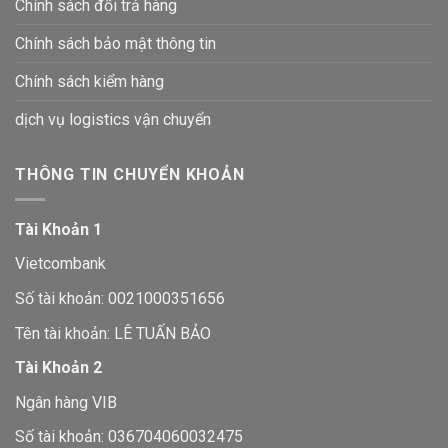
Chính sách đổi trả hàng
Chính sách bảo mật thông tin
Chính sách kiểm hàng
dịch vụ logistics vận chuyển
THÔNG TIN CHUYỂN KHOẢN
Tài Khoản 1
Vietcombank
Số tài khoản: 0021000351656
Tên tài khoản: LÊ TUẤN BẢO
Tài Khoản 2
Ngân hàng VIB
Số tài khoản: 036704060032475