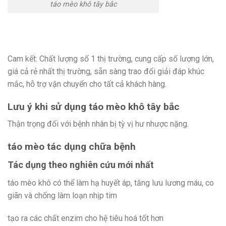
táo mèo khô tây bắc
Cam kết: Chất lượng số 1 thị trường, cung cấp số lượng lớn,
giá cả rẻ nhất thị trường, sẵn sàng trao đổi giải đáp khúc
mắc, hỗ trợ vận chuyển cho tất cả khách hàng.
Lưu ý khi sử dụng táo mèo khô tây bắc
Thận trọng đối với bệnh nhân bị tỳ vị hư nhược nặng.
táo mèo tác dụng chữa bệnh
Tác dụng theo nghiên cứu mới nhất
táo mèo khô có thể làm hạ huyết áp, tăng lưu lương máu, co
giãn và chống làm loạn nhịp tim
tạo ra các chất enzim cho hệ tiêu hoá tốt hơn