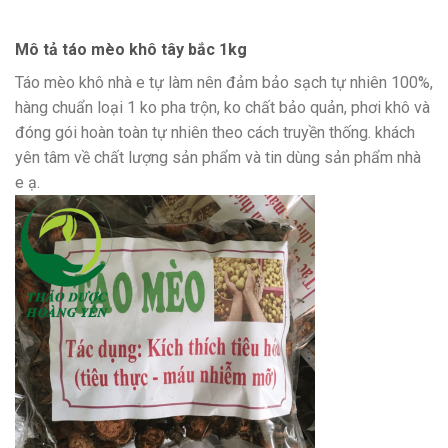
Mô tả táo mèo khô tây bắc 1kg
Táo mèo khô nhà e tự làm nên đảm bảo sạch tự nhiên 100%,
hàng chuẩn loại 1 ko pha trộn, ko chất bảo quản, phơi khô và
đóng gói hoàn toàn tự nhiên theo cách truyền thống. khách
yên tâm về chất lượng sản phẩm và tin dùng sản phẩm nhà
e ạ.