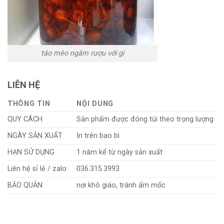
táo mèo ngâm rượu với gì
LIÊN HỆ
THÔNG TIN
NỘI DUNG
QUY CÁCH
Sản phẩm được đóng túi theo trọng lượng
NGÀY SẢN XUẤT
In trên bao bì
HẠN SỬ DỤNG
1 năm kể từ ngày sản xuất
Liên hệ sỉ lẻ / zalo:
036.315.3993
BẢO QUẢN
nơi khô giáo, tránh ẩm mốc