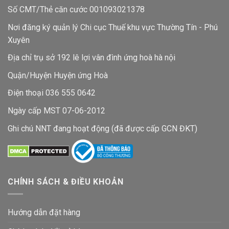
Số CMT/Thẻ căn cước 001093021378
Nơi đăng ký quản lý Chi cục Thuế khu vực Thường Tín - Phú
Xuyên
Địa chỉ trụ sở 192 lê lợi vân đình ứng hoà hà nội
Quận/Huyện Huyện ứng Hoà
Điện thoại 036 555 0642
Ngày cấp MST 07-06-2012
Ghi chú NNT đang hoạt động (đã được cấp GCN ĐKT)
CHÍNH SÁCH & ĐIỀU KHOẢN
Hướng dẫn đặt hàng