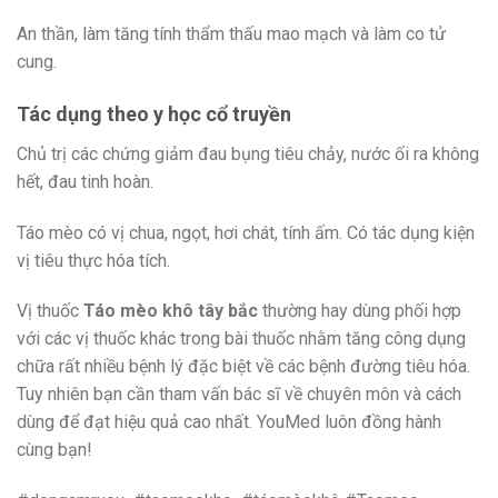
An thần, làm tăng tính thẩm thấu mao mạch và làm co tử
cung.
Tác dụng theo y học cổ truyền
Chủ trị các chứng giảm đau bụng tiêu chảy, nước ối ra không
hết, đau tinh hoàn.
Táo mèo có vị chua, ngọt, hơi chát, tính ấm. Có tác dụng kiện
vị tiêu thực hóa tích.
Vị thuốc
Táo mèo khô tây bắc
thường hay dùng phối hợp
với các vị thuốc khác trong bài thuốc nhằm tăng công dụng
chữa rất nhiều bệnh lý đặc biệt về các bệnh đường tiêu hóa.
Tuy nhiên bạn cần tham vấn bác sĩ về chuyên môn và cách
dùng để đạt hiệu quả cao nhất. YouMed luôn đồng hành
cùng bạn!