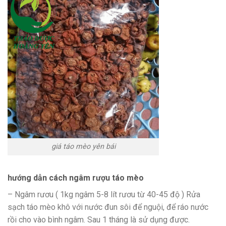
giá táo mèo yên bái
hướng dẫn cách ngâm rượu táo mèo
– Ngâm rươu ( 1kg ngâm 5-8 lít rươu từ 40-45 độ ) Rửa
sạch táo mèo khô với nước đun sôi để nguội, để ráo nước
rồi cho vào bình ngâm. Sau 1 tháng là sử dụng được.