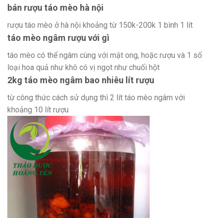
bán rượu táo mèo hà nội
rượu táo mèo ở hà nội khoảng từ 150k-200k 1 bình 1 lít
táo mèo ngâm rượu với gì
táo mèo có thể ngâm cùng với mật ong, hoặc rượu và 1 số
loại hoa quả như khô có vị ngọt như chuối hột
2kg táo mèo ngâm bao nhiêu lít rượu
từ công thức cách sử dụng thì 2 lít táo mèo ngâm với
khoảng 10 lít rượu