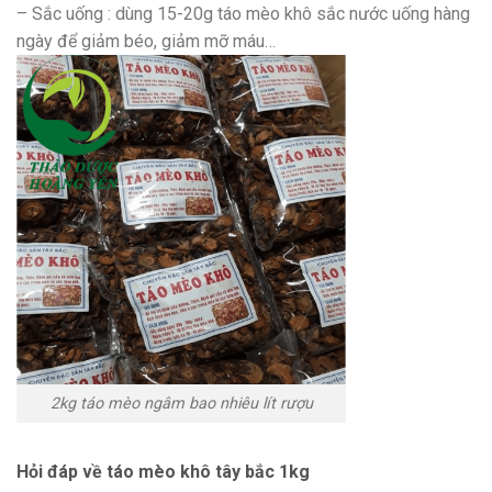
– Sắc uống : dùng 15-20g táo mèo khô sắc nước uống hàng
ngày để giảm béo, giảm mỡ máu…
2kg táo mèo ngâm bao nhiêu lít rượu
Hỏi đáp về táo mèo khô tây bắc 1kg