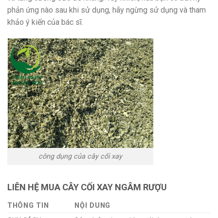
phản ứng nào sau khi sử dụng, hãy ngừng sử dụng và tham
khảo ý kiến ​​của bác sĩ.
công dụng của cây cối xay
LIÊN HỆ MUA CÂY CỐI XAY NGÂM RƯỢU
THÔNG TIN
NỘI DUNG