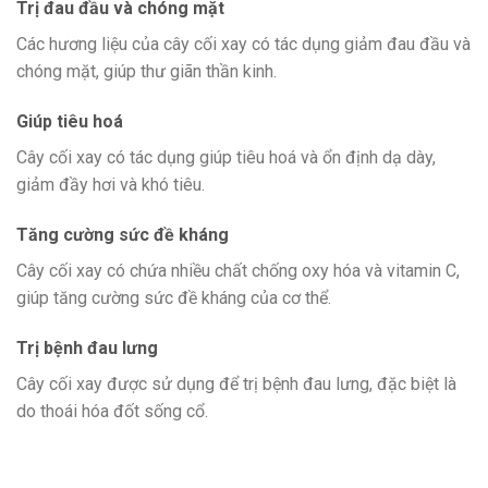
Trị đau đầu và chóng mặt
Các hương liệu của cây cối xay có tác dụng giảm đau đầu và
chóng mặt, giúp thư giãn thần kinh.
Giúp tiêu hoá
Cây cối xay có tác dụng giúp tiêu hoá và ổn định dạ dày,
giảm đầy hơi và khó tiêu.
Tăng cường sức đề kháng
Cây cối xay có chứa nhiều chất chống oxy hóa và vitamin C,
giúp tăng cường sức đề kháng của cơ thể.
Trị bệnh đau lưng
Cây cối xay được sử dụng để trị bệnh đau lưng, đặc biệt là
do thoái hóa đốt sống cổ.