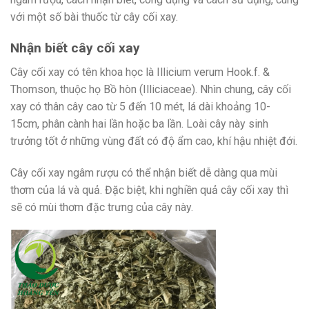
với một số bài thuốc từ cây cối xay.
Nhận biết cây cối xay
Cây cối xay có tên khoa học là Illicium verum Hook.f. &
Thomson, thuộc họ Bồ hòn (Illiciaceae). Nhìn chung, cây cối
xay có thân cây cao từ 5 đến 10 mét, lá dài khoảng 10-
15cm, phân cành hai lần hoặc ba lần. Loài cây này sinh
trưởng tốt ở những vùng đất có độ ẩm cao, khí hậu nhiệt đới.
Cây cối xay ngâm rượu có thể nhận biết dễ dàng qua mùi
thơm của lá và quả. Đặc biệt, khi nghiền quả cây cối xay thì
sẽ có mùi thơm đặc trưng của cây này.