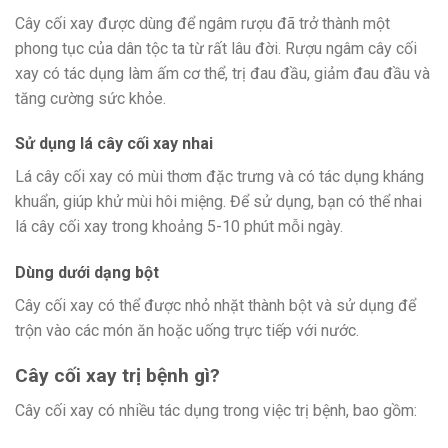
Cây cối xay được dùng để ngâm rượu đã trở thành một
phong tục của dân tộc ta từ rất lâu đời. Rượu ngâm cây cối
xay có tác dụng làm ấm cơ thể, trị đau đầu, giảm đau đầu và
tăng cường sức khỏe.
Sử dụng lá cây cối xay nhai
Lá cây cối xay có mùi thơm đặc trưng và có tác dụng kháng
khuẩn, giúp khử mùi hôi miệng. Để sử dụng, bạn có thể nhai
lá cây cối xay trong khoảng 5-10 phút mỗi ngày.
Dùng dưới dạng bột
Cây cối xay có thể được nhỏ nhặt thành bột và sử dụng để
trộn vào các món ăn hoặc uống trực tiếp với nước.
Cây cối xay trị bệnh gì?
Cây cối xay có nhiều tác dụng trong việc trị bệnh, bao gồm: