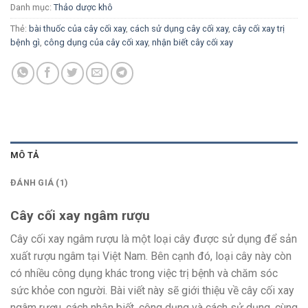
Danh mục:
Thảo dược khô
Thẻ:
bài thuốc của cây cối xay
,
cách sử dụng cây cối xay
,
cây cối xay trị
bệnh gì
,
công dụng của cây cối xay
,
nhận biết cây cối xay
MÔ TẢ
ĐÁNH GIÁ (1)
Cây cối xay ngâm rượu
Cây cối xay ngâm rượu là một loại cây được sử dụng để sản
xuất rượu ngâm tại Việt Nam. Bên cạnh đó, loại cây này còn
có nhiều công dụng khác trong việc trị bệnh và chăm sóc
sức khỏe con người. Bài viết này sẽ giới thiệu về cây cối xay
ngâm rượu, cách nhận biết, công dụng và cách sử dụng, cùng