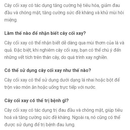
Cây cối xay có tác dụng tăng cường hệ tiêu hóa, giảm đau
đầu và chóng mặt, tăng cường sức đề kháng và khử mùi hôi
miệng.
Làm thế nào để nhận biết cây cối xay?
Cây cối xay có thể nhận biết dễ dàng qua mùi thơm của lá và
quả. Đặc biệt, khi nghiêm cây cối xay, bạn có thể chú ý đến
những vết tích trên thân cây, do quá trình xay nghiền.
Có thể sử dụng cây cối xay như thế nào?
Cây cối xay có thể sử dụng dưới dạng lá nhai hoặc bột để
trộn vào món ăn hoặc uống trực tiếp với nước.
Cây cối xay có thể trị bệnh gì?
Cây cối xay có tác dụng trị đau đầu và chóng mặt, giúp tiêu
hoá và tăng cường sức đề kháng. Ngoài ra, nó cũng có thể
được sử dụng để trị bệnh đau lưng.