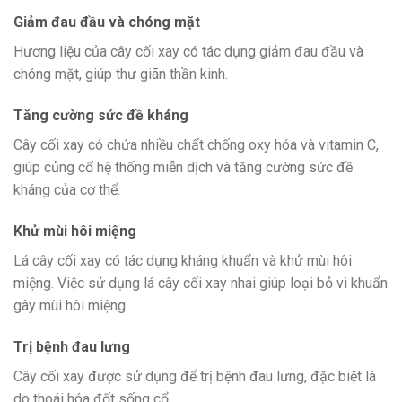
Giảm đau đầu và chóng mặt
Hương liệu của cây cối xay có tác dụng giảm đau đầu và
chóng mặt, giúp thư giãn thần kinh.
Tăng cường sức đề kháng
Cây cối xay có chứa nhiều chất chống oxy hóa và vitamin C,
giúp củng cố hệ thống miễn dịch và tăng cường sức đề
kháng của cơ thể.
Khử mùi hôi miệng
Lá cây cối xay có tác dụng kháng khuẩn và khử mùi hôi
miệng. Việc sử dụng lá cây cối xay nhai giúp loại bỏ vi khuẩn
gây mùi hôi miệng.
Trị bệnh đau lưng
Cây cối xay được sử dụng để trị bệnh đau lưng, đặc biệt là
do thoái hóa đốt sống cổ.