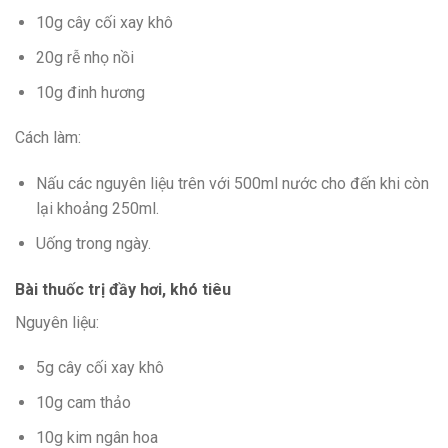
10g cây cối xay khô
20g rễ nhọ nồi
10g đinh hương
Cách làm:
Nấu các nguyên liệu trên với 500ml nước cho đến khi còn
lại khoảng 250ml.
Uống trong ngày.
Bài thuốc trị đầy hơi, khó tiêu
Nguyên liệu:
5g cây cối xay khô
10g cam thảo
10g kim ngân hoa