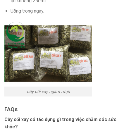
lại khoảng 250ml.
Uống trong ngày.
cây cối xay ngâm rượu
FAQs
Cây cối xay có tác dụng gì trong việc chăm sóc sức
khỏe?