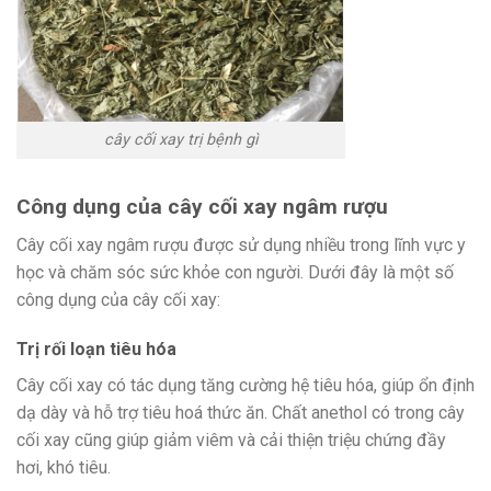
cây cối xay trị bệnh gì
Công dụng của cây cối xay ngâm rượu
Cây cối xay ngâm rượu được sử dụng nhiều trong lĩnh vực y
học và chăm sóc sức khỏe con người. Dưới đây là một số
công dụng của cây cối xay:
Trị rối loạn tiêu hóa
Cây cối xay có tác dụng tăng cường hệ tiêu hóa, giúp ổn định
dạ dày và hỗ trợ tiêu hoá thức ăn. Chất anethol có trong cây
cối xay cũng giúp giảm viêm và cải thiện triệu chứng đầy
hơi, khó tiêu.