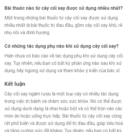
Bài thuốc nào từ cây cối xay được sử dụng nhiều nhất?
Một trong những bài thuốc từ cây cối xay được sử dụng
nhiều nhất là bài thuốc trị đau đầu, gồm cây cối xay khô, rễ
nhọ nồi và đinh hương.
Có những tác dụng phụ nào khi sử dụng cây cối xay?
Hiện chưa có báo cáo về tác dụng phụ khi sử dụng cây cối
xay. Tuy nhiên, nếu bạn có bất kỳ phản ứng nào sau khi sử
dụng, hãy ngừng sử dụng và tham khảo ý kiến ​​của bác sĩ.
Kết luận
Cây cối xay ngâm rượu là một loại cây có nhiều tác dụng
trong việc trị bệnh và chăm sóc sức khỏe. Nó có thể được
sử dụng dưới dạng lá nhai hoặc bột và có thể trộn vào các
món ăn hoặc uống trực tiếp. Bài thuốc từ cây cối xay cũng
rất phổ biến và được sử dụng để trị đau đầu, giúp tiêu hoá
và tăng cường sức đề kháng. Tuy nhiên, nếu bạn có bất kỳ