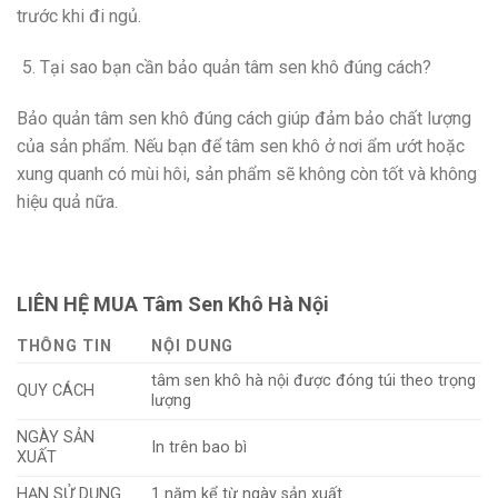
trước khi đi ngủ.
Tại sao bạn cần bảo quản tâm sen khô đúng cách?
Bảo quản tâm sen khô đúng cách giúp đảm bảo chất lượng
của sản phẩm. Nếu bạn để tâm sen khô ở nơi ẩm ướt hoặc
xung quanh có mùi hôi, sản phẩm sẽ không còn tốt và không
hiệu quả nữa.
LIÊN HỆ MUA Tâm Sen Khô Hà Nội
THÔNG TIN
NỘI DUNG
tâm sen khô hà nội được đóng túi theo trọng
QUY CÁCH
lượng
NGÀY SẢN
In trên bao bì
XUẤT
HẠN SỬ DỤNG
1 năm kể từ ngày sản xuất