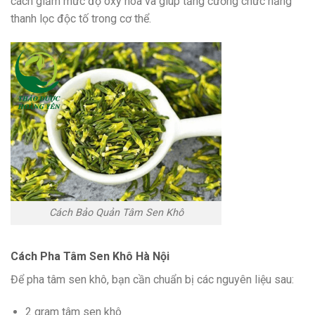
cách giảm mức độ oxy hóa và giúp tăng cường chức năng
thanh lọc độc tố trong cơ thể.
Cách Bảo Quản Tâm Sen Khô
Cách Pha Tâm Sen Khô Hà Nội
Để pha tâm sen khô, bạn cần chuẩn bị các nguyên liệu sau:
2 gram tâm sen khô