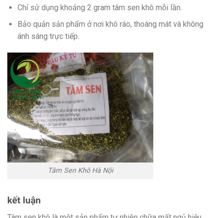
Chỉ sử dụng khoảng 2 gram tâm sen khô mỗi lần.
Bảo quản sản phẩm ở nơi khô ráo, thoáng mát và không
ánh sáng trực tiếp.
Tâm Sen Khô Hà Nội
kết luận
Tâm sen khô là một sản phẩm tự nhiên chữa mất ngủ hiệu