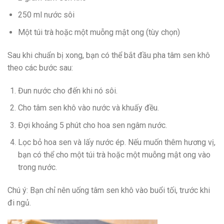
250 ml nước sôi
Một túi trà hoặc một muỗng mật ong (tùy chọn)
Sau khi chuẩn bị xong, bạn có thể bắt đầu pha tâm sen khô
theo các bước sau:
Đun nước cho đến khi nó sôi.
Cho tâm sen khô vào nước và khuấy đều.
Đợi khoảng 5 phút cho hoa sen ngâm nước.
Lọc bỏ hoa sen và lấy nước ép. Nếu muốn thêm hương vị,
bạn có thể cho một túi trà hoặc một muỗng mật ong vào
trong nước.
Chú ý: Bạn chỉ nên uống tâm sen khô vào buổi tối, trước khi
đi ngủ.