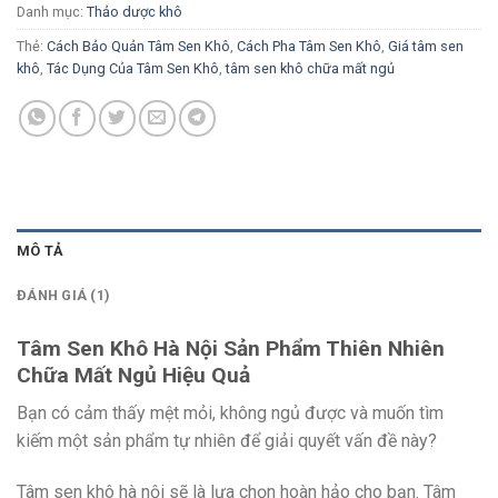
Danh mục:
Thảo dược khô
Thẻ:
Cách Bảo Quản Tâm Sen Khô
,
Cách Pha Tâm Sen Khô
,
Giá tâm sen
khô
,
Tác Dụng Của Tâm Sen Khô
,
tâm sen khô chữa mất ngủ
MÔ TẢ
ĐÁNH GIÁ (1)
Tâm Sen Khô Hà Nội Sản Phẩm Thiên Nhiên
Chữa Mất Ngủ Hiệu Quả
Bạn có cảm thấy mệt mỏi, không ngủ được và muốn tìm
kiếm một sản phẩm tự nhiên để giải quyết vấn đề này?
Tâm sen khô hà nội sẽ là lựa chọn hoàn hảo cho bạn. Tâm