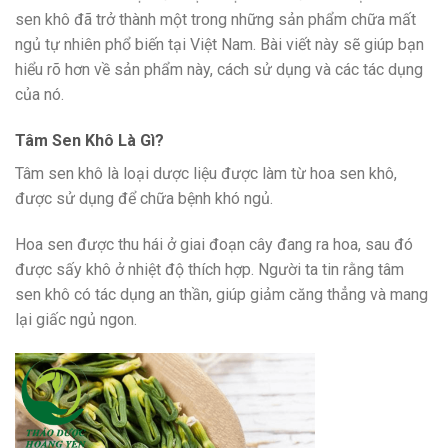
sen khô đã trở thành một trong những sản phẩm chữa mất
ngủ tự nhiên phổ biến tại Việt Nam. Bài viết này sẽ giúp bạn
hiểu rõ hơn về sản phẩm này, cách sử dụng và các tác dụng
của nó.
Tâm Sen Khô Là Gì?
Tâm sen khô là loại dược liệu được làm từ hoa sen khô,
được sử dụng để chữa bệnh khó ngủ.
Hoa sen được thu hái ở giai đoạn cây đang ra hoa, sau đó
được sấy khô ở nhiệt độ thích hợp. Người ta tin rằng tâm
sen khô có tác dụng an thần, giúp giảm căng thẳng và mang
lại giấc ngủ ngon.