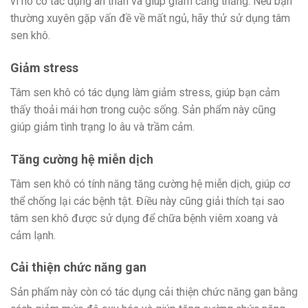
vì nó có tác dụng an thần và giúp giảm căng thẳng. Nếu bạn
thường xuyên gặp vấn đề về mất ngủ, hãy thử sử dụng tâm
sen khô.
Giảm stress
Tâm sen khô có tác dụng làm giảm stress, giúp bạn cảm
thấy thoải mái hơn trong cuộc sống. Sản phẩm này cũng
giúp giảm tình trạng lo âu và trầm cảm.
Tăng cường hệ miễn dịch
Tâm sen khô có tính năng tăng cường hệ miễn dịch, giúp cơ
thể chống lại các bệnh tật. Điều này cũng giải thích tại sao
tâm sen khô được sử dụng để chữa bệnh viêm xoang và
cảm lạnh.
Cải thiện chức năng gan
Sản phẩm này còn có tác dụng cải thiện chức năng gan bằng